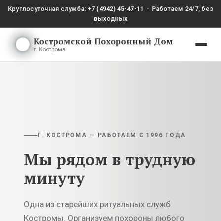
Круглосуточная служба:
+7 (4942) 45-47-11
· Работаем 24/7, без
выходных
Костромской Похоронный Дом
г. Кострома
Г. КОСТРОМА — РАБОТАЕМ С 1996 ГОДА
Мы рядом в трудную
минуту
Одна из старейших ритуальных служб
Костромы. Организуем похороны любого