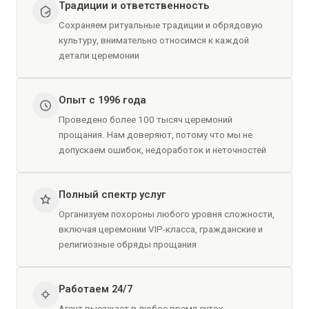
Традиции и ответственность
Сохраняем ритуальные традиции и обрядовую
культуру, внимательно относимся к каждой
детали церемонии
Опыт с 1996 года
Проведено более 100 тысяч церемоний
прощания. Нам доверяют, потому что мы не
допускаем ошибок, недоработок и неточностей
Полный спектр услуг
Организуем похороны любого уровня сложности,
включая церемонии VIP-класса, гражданские и
религиозные обряды прощания
Работаем 24/7
Агент выезжает в любое время суток.