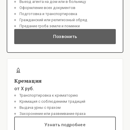
Выезд агента на дом или в больницу
Оформление всех документов
Подготовка и транспортировка
Гражданский или религиозный обряд
Предание гроба земле и поминки
Позвонить
Кремация
от X руб.
Транспортировка к крематорию
Кремация с соблюдением традиций
Выдача урны с прахом
Захоронение или развеивание праха
Узнать подробнее